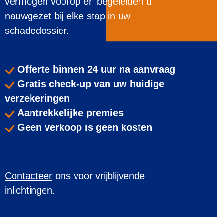
vermogen voorop en begeleiden u
nauwgezet bij elke stap in uw
schadedossier.
Offerte binnen 24 uur na aanvraag
Gratis check-up van uw huidige
verzekeringen
Aantrekkelijke premies
Geen verkoop is geen kosten
Contacteer
ons voor vrijblijvende
inlichtingen.