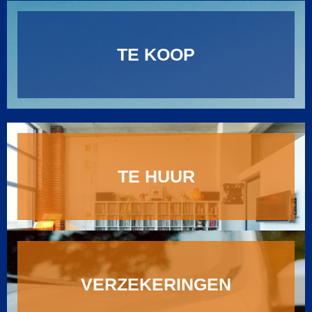
TE KOOP
TE HUUR
VERZEKERINGEN