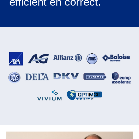
efficiënt en correct.