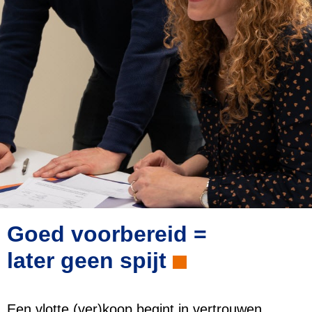
Goed voorbereid =
later geen spijt
Een vlotte (ver)koop begint in vertrouwen.