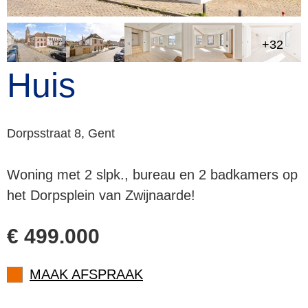
+32
Huis
Dorpsstraat 8, Gent
Woning met 2 slpk., bureau en 2 badkamers op
het Dorpsplein van Zwijnaarde!
€ 499.000
MAAK AFSPRAAK