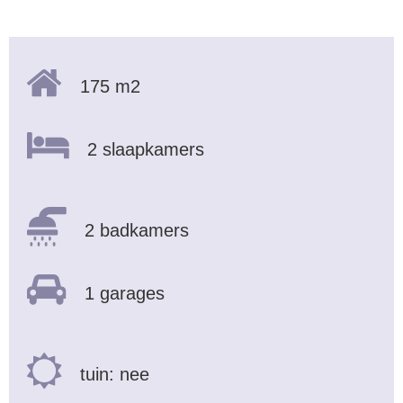
175 m2
2 slaapkamers
2 badkamers
1 garages
tuin: nee