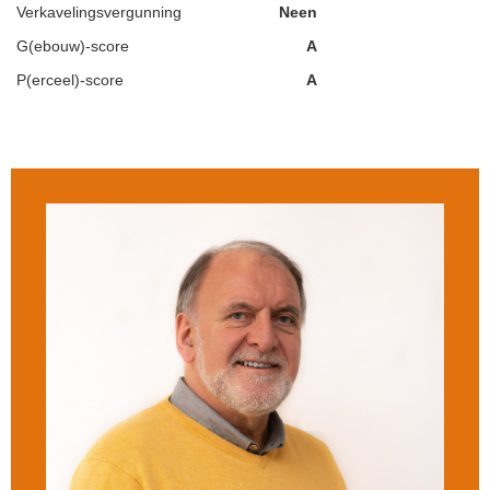
Verkavelingsvergunning
Neen
G(ebouw)-score
A
P(erceel)-score
A