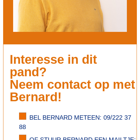
Interesse in dit
pand?
Neem contact op met
Bernard!
BEL BERNARD METEEN: 09/222 37
88
OF STUUR BERNARD EEN MAILTJE: