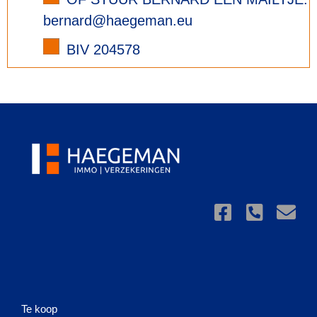
bernard@haegeman.eu
BIV 204578
Te koop