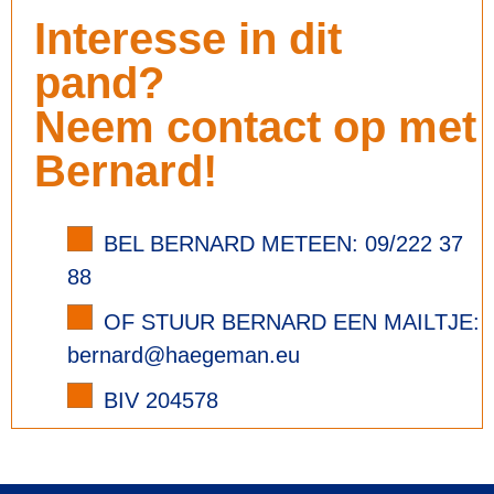
Interesse in dit
pand?
Neem contact op met
Bernard!
BEL BERNARD METEEN: 09/222 37
88
OF STUUR BERNARD EEN MAILTJE:
bernard@haegeman.eu
BIV 204578