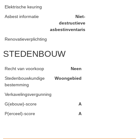
Elektrische keuring
Asbest informatie
Niet-
destructieve
asbestinventaris
Renovatieverplichting
STEDENBOUW
Recht van voorkoop
Neen
Stedenbouwkundige
Woongebied
bestemming
Verkavelingsvergunning
G(ebouw)-score
A
P(erceel)-score
A