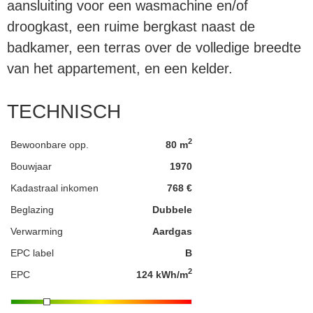
aansluiting voor een wasmachine en/of
droogkast, een ruime bergkast naast de
badkamer, een terras over de volledige breedte
van het appartement, en een kelder.
TECHNISCH
2
Bewoonbare opp.
80 m
Bouwjaar
1970
Kadastraal inkomen
768 €
Beglazing
Dubbele
Verwarming
Aardgas
EPC label
B
2
EPC
124 kWh/m