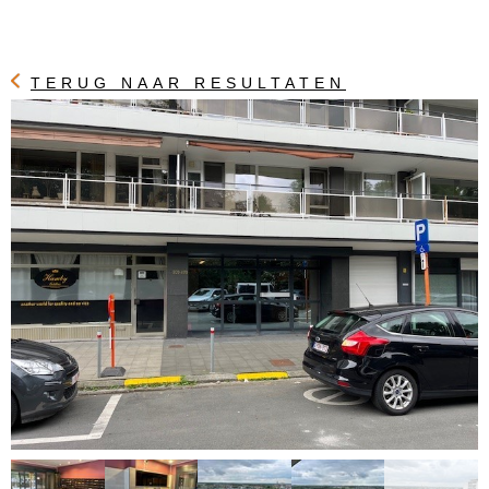
TERUG NAAR RESULTATEN